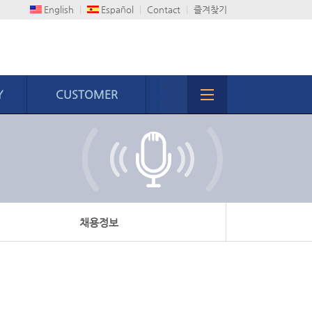
English
|
Español
|
Contact
|
즐겨찾기
Y
CUSTOMER
고객센터
온라인문의
A/S센터
자료실
채용정보