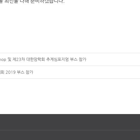
을 최선을 다해 준비하겠습니다.
orkshop 및 제23차 대한암학회 추계심포지엄 부스 참가
 2019 부스 참가