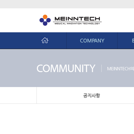
COMPANY
회사소개
비
CEO 인사말
사업
경영철학
핵심
연혁
생산
공지사항
조직도
CI 소개
오시는길