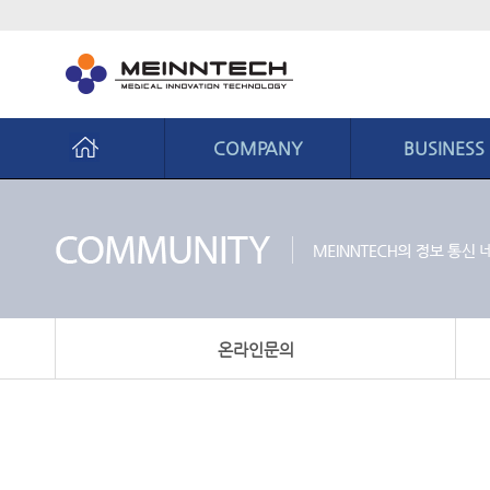
COMPANY
BUSINESS
회사소개
비지니스
CEO 인사말
사업영역
경영철학
핵심역량
연혁
생산시스템
온라인문의
조직도
CI 소개
오시는길