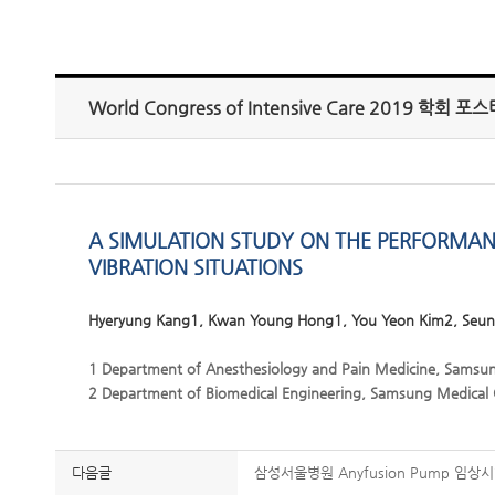
World Congress of Intensive Care 2019 학회 포
A SIMULATION STUDY ON THE PERFORMANCE
VIBRATION SITUATIONS
Hyeryung Kang1, Kwan Young Hong1, You Yeon Kim2, Seung
1 Department of Anesthesiology and Pain Medicine, Samsun
2 Department of Biomedical Engineering, Samsung Medical C
다음글
삼성서울병원 Anyfusion Pump 임상