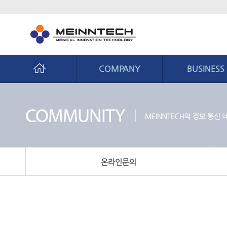
COMPANY
BUSINESS
회사소개
비지니스
CEO 인사말
사업영역
경영철학
핵심역량
연혁
생산시스템
온라인문의
조직도
CI 소개
오시는길